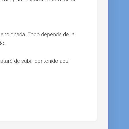
 mencionada. Todo depende de la
do.
rataré de subir contenido aquí