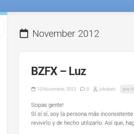
November 2012
BZFX – Luz
10 November, 2012
0
jckobeh
pre-v
Sopas gente!
Sí sí sí, soy la persona más inconsistent
revivirlo y de hecho utilizarlo. Así que, h