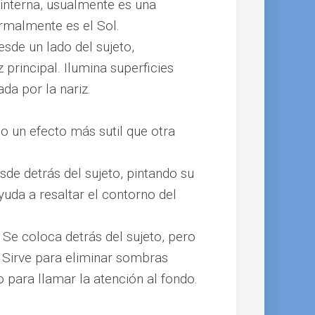
 interna, usualmente es una
rmalmente es el Sol.
 desde un lado del sujeto,
principal. Ilumina superficies
a por la nariz.
o un efecto más sutil que otra
esde detrás del sujeto, pintando su
yuda a resaltar el contorno del
 Se coloca detrás del sujeto, pero
 Sirve para eliminar sombras
 para llamar la atención al fondo.