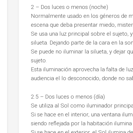
2 – Dos luces o menos (noche)
Normalmente usado en los géneros de mie
escena que deba presentar miedo, misteri
Se usa una luz principal sobre el sujeto, 
silueta. Dejando parte de la cara en la s
Se puede no iluminar la silueta, y dejar q
sujeto.
Esta iluminación aprovecha la falta de luz
audiencia el lo desconocido, donde no sa
2.5 – Dos luces o menos (día)
Se utiliza al Sol como iluminador princip
Si se hace en el interior, una ventana ilumi
siendo reflejada por la habitación ilumina 
Si se hace en el exterior, el Sol ilumina de