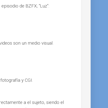
 episodio de BZFX; “Luz”:
 videos son un medio visual.
fotografía y CGI.
directamente a el sujeto, siendo el