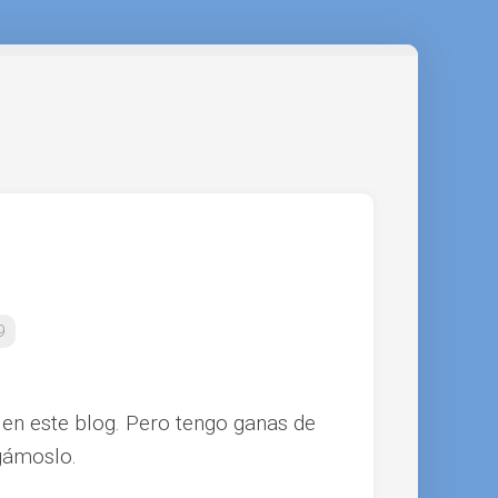
9
e en este blog. Pero tengo ganas de
agámoslo.