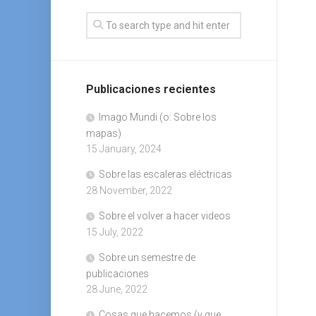
Publicaciones recientes
Imago Mundi (o: Sobre los
mapas)
15 January, 2024
Sobre las escaleras eléctricas
28 November, 2022
Sobre el volver a hacer videos
15 July, 2022
Sobre un semestre de
publicaciones
28 June, 2022
Cosas que hacemos (y que