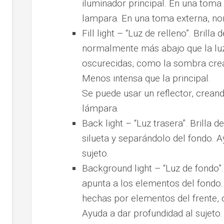
iluminador principal. En una toma
lampara. En una toma externa, no
Fill light – “Luz de relleno”. Brilla
normalmente más abajo que la luz 
oscurecidas, como la sombra cread
Menos intensa que la principal.
Se puede usar un reflector, creand
lámpara.
Back light – “Luz trasera”. Brilla d
silueta y separándolo del fondo. A
sujeto.
Background light – “Luz de fondo”.
apunta a los elementos del fondo.
hechas por elementos del frente, o
Ayuda a dar profundidad al sujeto.