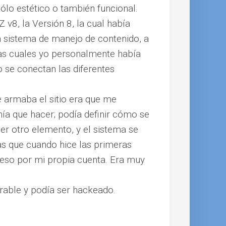
sólo estético o también funcional.
v8, la Versión 8, la cual había
n sistema de manejo de contenido, a
 las cuales yo personalmente había
o se conectan las diferentes
 armaba el sitio era que me
nía que hacer; podía definir cómo se
ier otro elemento, y el sistema se
s que cuando hice las primeras
 eso por mi propia cuenta. Era muy
erable y podía ser hackeado.