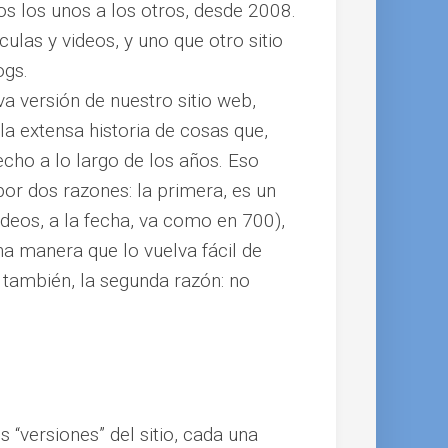
os los unos a los otros, desde 2008.
las y videos, y uno que otro sitio
ogs.
 versión de nuestro sitio web,
a extensa historia de cosas que,
ho a lo largo de los años. Eso
r dos razones: la primera, es un
ideos, a la fecha, va como en 700),
na manera que lo vuelva fácil de
o también, la segunda razón: no
s “versiones” del sitio, cada una