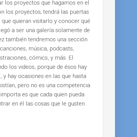
ar los proyectos que hagamos en el
on los proyectos; tendrá las puertas
s que quieran visitarlo y conocer qué
llegó a ser una galería solamente de
a vez también tendremos una sección
canciones, música, podcasts,
ustraciones, cómics, y más. El
ndo los videos, porque de ésos hay
, y hay ocasiones en las que hasta
xistían, pero no es una competencia
e importa es que cada quien pueda
ntrar en él las cosas que le gusten.