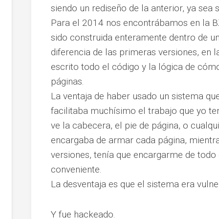
siendo un rediseño de la anterior, ya sea 
Para el 2014 nos encontrábamos en la BZ 
sido construida enteramente dentro de u
diferencia de las primeras versiones, en
escrito todo el código y la lógica de cóm
páginas.
La ventaja de haber usado un sistema que
facilitaba muchísimo el trabajo que yo te
ve la cabecera, el pie de página, o cualqu
encargaba de armar cada página, mientra
versiones, tenía que encargarme de todo
conveniente.
La desventaja es que el sistema era vuln
Y fue hackeado.