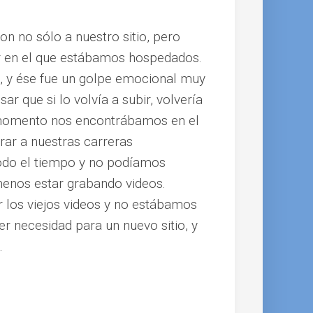
n no sólo a nuestro sitio, pero
or en el que estábamos hospedados.
ea, y ése fue un golpe emocional muy
 que si lo volvía a subir, volvería
 momento nos encontrábamos en el
rar a nuestras carreras
 todo el tiempo y no podíamos
enos estar grabando videos.
 los viejos videos y no estábamos
 necesidad para un nuevo sitio, y
.