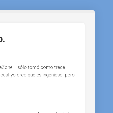
o.
lueZone— sólo tomó como trece
cual yo creo que es ingenioso, pero