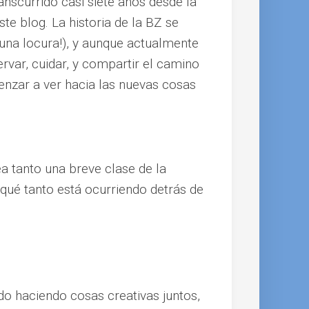
anscurrido casi siete años desde la
te blog. La historia de la BZ se
 una locura!), y aunque actualmente
var, cuidar, y compartir el camino
nzar a ver hacia las nuevas cosas
a tanto una breve clase de la
 qué tanto está ocurriendo detrás de
 haciendo cosas creativas juntos,