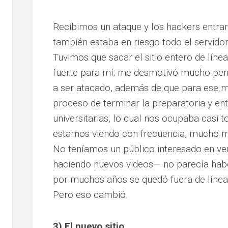
Recibimos un ataque y los hackers entraro
también estaba en riesgo todo el servid
Tuvimos que sacar el sitio entero de lín
fuerte para mí; me desmotivó mucho pensar
a ser atacado, además de que para ese
proceso de terminar la preparatoria y ent
universitarias, lo cual nos ocupaba casi
estarnos viendo con frecuencia, mucho m
No teníamos un público interesado en ver
haciendo nuevos videos— no parecía haber
por muchos años se quedó fuera de línea
Pero eso cambió.
3) El nuevo sitio.