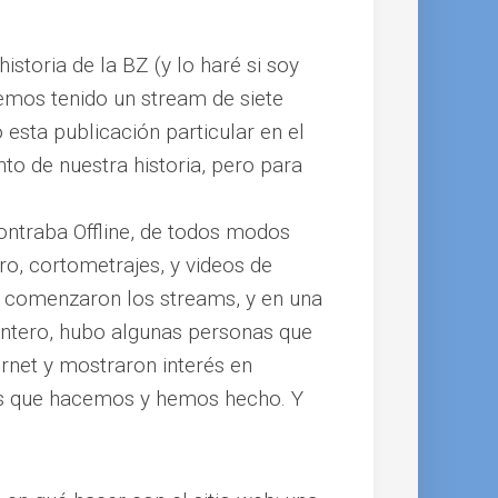
istoria de la BZ (y lo haré si soy
emos tenido un stream de siete
 esta publicación particular en el
to de nuestra historia, pero para
contraba Offline, de todos modos
o, cortometrajes, y videos de
a comenzaron los streams, y en una
 entero, hubo algunas personas que
ernet y mostraron interés en
as que hacemos y hemos hecho. Y