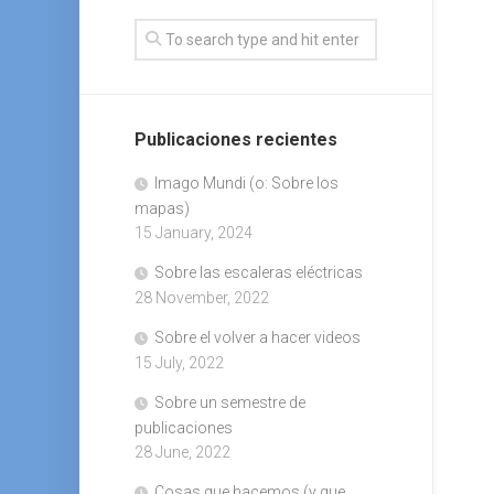
Publicaciones recientes
Imago Mundi (o: Sobre los
mapas)
15 January, 2024
Sobre las escaleras eléctricas
28 November, 2022
Sobre el volver a hacer videos
15 July, 2022
Sobre un semestre de
publicaciones
28 June, 2022
Cosas que hacemos (y que