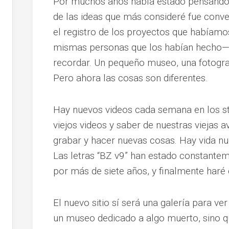
Por muchos años había estado pensando e
de las ideas que más consideré fue conve
el registro de los proyectos que habíam
mismas personas que los habían hecho— 
recordar. Un pequeño museo, una fotograf
Pero ahora las cosas son diferentes.
Hay nuevos videos cada semana en los st
viejos videos y saber de nuestras viejas a
grabar y hacer nuevas cosas. Hay vida nu
Las letras “BZ v9” han estado constante
por más de siete años, y finalmente haré 
El nuevo sitio sí será una galería para ve
un museo dedicado a algo muerto, sino q