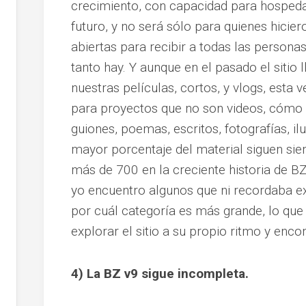
crecimiento, con capacidad para hosped
futuro, y no será sólo para quienes hicier
abiertas para recibir a todas las persona
tanto hay. Y aunque en el pasado el sitio 
nuestras películas, cortos, y vlogs, est
para proyectos que no son videos, cómo 
guiones, poemas, escritos, fotografías, il
mayor porcentaje del material siguen sie
más de 700 en la creciente historia de BZ
yo encuentro algunos que ni recordaba e
por cuál categoría es más grande, lo qu
explorar el sitio a su propio ritmo y enco
4) La BZ v9 sigue incompleta.