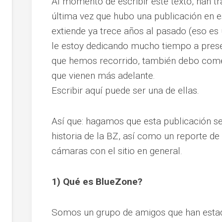
Al momento de escribir este texto, han tr
última vez que hubo una publicación en es
extiende ya trece años al pasado (eso es
le estoy dedicando mucho tiempo a preser
que hemos recorrido, también debo come
que vienen más adelante.
Escribir aquí puede ser una de ellas.
Así que: hagamos que esta publicación se
historia de la BZ, así como un reporte de
cámaras con el sitio en general.
1) Qué es BlueZone?
Somos un grupo de amigos que han estado