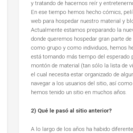
y tratando de hacernos reír y entretenern
En ese tiempo hemos hecho cómics, pelícu
web para hospedar nuestro material y bl
Actualmente estamos preparando la nueva
donde queremos hospedar gran parte de l
como grupo y como individuos, hemos hec
está tomando más tiempo del esperado po
montón de material (tan sólo la lista de v
el cual necesita estar organizado de algu
navegar a los usuarios del sitio, así com
hemos tenido un sitio en muchos años.
2) Qué le pasó al sitio anterior?
A lo largo de los años ha habido diferente