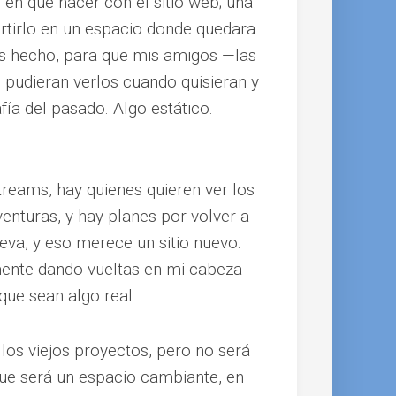
n qué hacer con el sitio web; una
rtirlo en un espacio donde quedara
os hecho, para que mis amigos —las
pudieran verlos cuando quisieran y
ía del pasado. Algo estático.
reams, hay quienes quieren ver los
venturas, y hay planes por volver a
eva, y eso merece un sitio nuevo.
mente dando vueltas en mi cabeza
que sean algo real.
r los viejos proyectos, pero no será
ue será un espacio cambiante, en