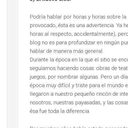
Podría hablar por horas y horas sobre la h
provocado, ésta es una advertencia. Ya h
horas al respecto, accidentalmente), pero
blog no es para profundizar en ningún pun
hablar de manera más general.
Durante la época en la que el sitio se en
seguíamos haciendo cosas: obras de teatr
juegos, por nombrar algunas. Pero un dí
época muy difícil y triste para el mundo
llegaron a nuestro pequeño rincón de int
nosotros, nuestras payasadas, y las cos
ésa fue toda la diferencia.