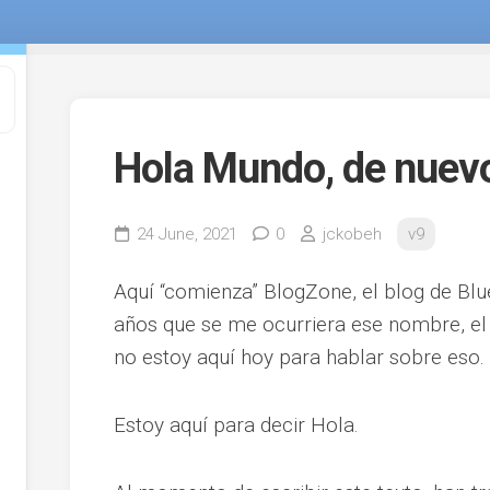
Hola Mundo, de nuev
24 June, 2021
0
jckobeh
v9
Aquí “comienza” BlogZone, el blog de B
años que se me ocurriera ese nombre, el 
no estoy aquí hoy para hablar sobre eso.
Estoy aquí para decir Hola.